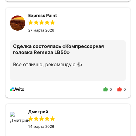
Express Paint
27 марта 2026
Сделка состоялась
«Компрессорная
головка Remeza LB50»
Все отлично, рекомендую 👍
0
0
Дмитрий
14 марта 2026