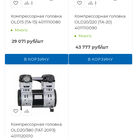
Компрессорная головка
Компрессорная головка
OLD15 (TA-15) 4011110080
OLD20/220 (TA-20)
4011110090
Много
Много
29 071
руб
/шт
43 777
руб
/шт
В КОРЗИНУ
В КОРЗИНУ
Компрессорная головка
OLD20/380 (TAT-20P3)
4011120010