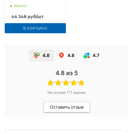
Много
44 348
руб
/шт
В КОРЗИНУ
4.8
4.8
4.7
4.8
из 5
На основе
171
оценок
Оставить отзыв