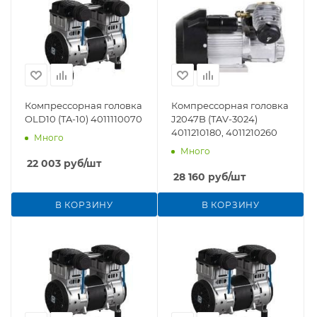
Компрессорная головка
Компрессорная головка
OLD10 (TA-10) 4011110070
J2047B (TAV-3024)
4011210180, 4011210260
Много
Много
22 003
руб
/шт
28 160
руб
/шт
В КОРЗИНУ
В КОРЗИНУ