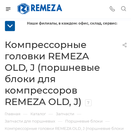
Наши филиалы, в каждом: офис, склад, сервис:
Компрессорные
головки REMEZA
OLD, J (поршневые
блоки для
компрессоров
REMEZA OLD, J)
7
—
—
—
Главная
Каталог
Запчасти
—
—
Запчасти для поршневых
Поршневые блоки
Компрессорные головки REMEZA OLD, J (поршневые блоки