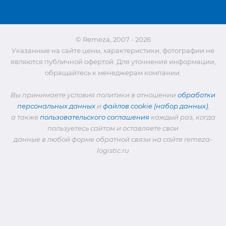
© Remeza, 2007 - 2026
Указанные на сайте цены, характеристики, фотографии не
являются публичной офертой. Для уточнения информации,
обращайтесь к менеджерам компании.
Вы принимаете условия политики в отношении
обработки
персональных данных
и
файлов cookie (набор данных)
,
а также
пользовательского соглашения
каждый раз, когда
пользуетесь сайтом и оставляете свои
данные в любой форме обратной связи на сайте remeza-
logistic.ru