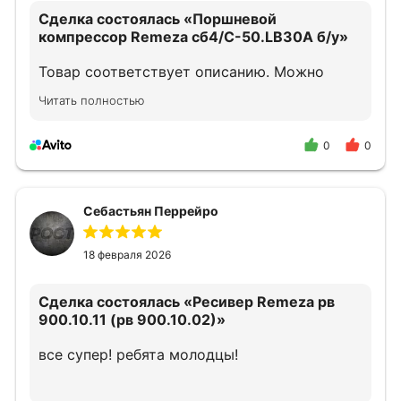
Сделка состоялась
«Поршневой
компрессор Remeza сб4/С-50.LB30A б/у»
Товар соответствует описанию. Можно
смело обращаться.
Читать полностью
0
0
Себастьян Перрейро
18 февраля 2026
Сделка состоялась
«Ресивер Remeza рв
900.10.11 (рв 900.10.02)»
все супер! ребята молодцы!