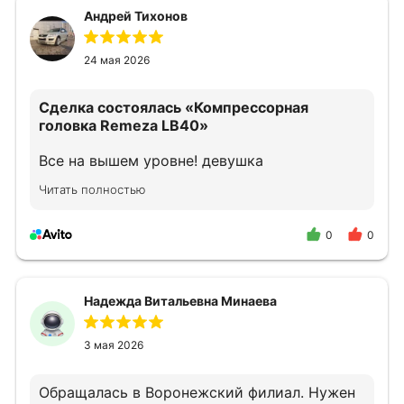
Андрей Тихонов
24 мая 2026
Сделка состоялась
«Компрессорная
головка Remeza LB40»
Все на вышем уровне! девушка
прконсультировала как надо!
Читать полностью
0
0
Надежда Витальевна Минаева
3 мая 2026
Обращалась в Воронежский филиал. Нужен