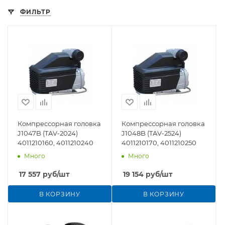
ФИЛЬТР
Компрессорная головка
Компрессорная головка
J1047B (TAV-2024)
J1048B (TAV-2524)
4011210160, 4011210240
4011210170, 4011210250
Много
Много
17 557
руб
/шт
19 154
руб
/шт
В КОРЗИНУ
В КОРЗИНУ