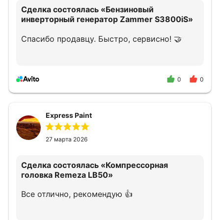
Сделка состоялась
«Бензиновый
инверторный генератор Zammer S3800iS»
Спасибо продавцу. Быстро, сервисно! 🤝
0
0
Express Paint
27 марта 2026
Сделка состоялась
«Компрессорная
головка Remeza LB50»
Все отлично, рекомендую 👍