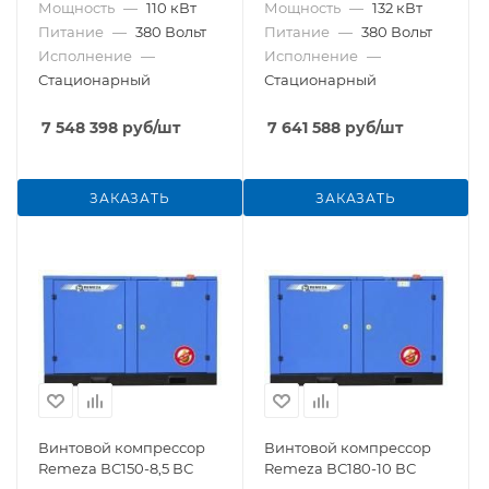
Мощность
—
110 кВт
Мощность
—
132 кВт
Питание
—
380 Вольт
Питание
—
380 Вольт
Исполнение
—
Исполнение
—
Стационарный
Стационарный
7 548 398
руб
/шт
7 641 588
руб
/шт
ЗАКАЗАТЬ
ЗАКАЗАТЬ
Винтовой компрессор
Винтовой компрессор
Remeza ВС150-8,5 ВС
Remeza ВС180-10 ВС