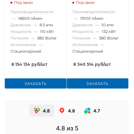
Под заказ
Под заказ
Производительность
Производительность
—
18600 л/мин
—
19100 л/мин
Давление
—
8.5 атм
Давление
—
10 атм
Мощность
—
110 кВт
Мощность
—
132 кВт
Питание
—
380 Вольт
Питание
—
380 Вольт
Исполнение
—
Исполнение
—
Стационарный
Стационарный
8 154 134
руб
/шт
8 340 514
руб
/шт
ЗАКАЗАТЬ
ЗАКАЗАТЬ
4.8
4.8
4.7
4.8
из 5