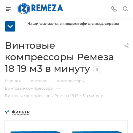
Наши филиалы, в каждом: офис, склад, сервис:
Винтовые
компрессоры Ремеза
18 19 м3 в минуту
6
—
—
—
Главная
Каталог
Компрессоры
—
Винтовые компрессоры
Винтовые компрессоры Ремеза 18 19 м3 в минуту
ФИЛЬТР