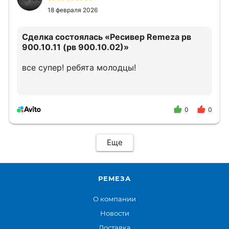
18 февраля 2026
Сделка состоялась
«Ресивер Remeza рв
900.10.11 (рв 900.10.02)»
все супер! ребята молодцы!
0
0
Еще
РЕМЕЗА
О компании
Новости
Доставка