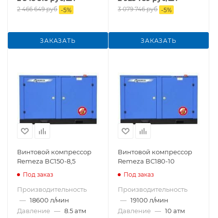
2 466 649
руб
3 079 746
руб
-
5
%
-
5
%
ЗАКАЗАТЬ
ЗАКАЗАТЬ
Винтовой компрессор
Винтовой компрессор
Remeza ВС150-8,5
Remeza ВС180-10
Под заказ
Под заказ
Производительность
Производительность
—
18600 л/мин
—
19100 л/мин
Давление
—
8.5 атм
Давление
—
10 атм