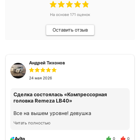
На основе
171
оценок
Оставить отзыв
Андрей Тихонов
24 мая 2026
Сделка состоялась
«Компрессорная
головка Remeza LB40»
Все на вышем уровне! девушка
прконсультировала как надо!
Читать полностью
0
0