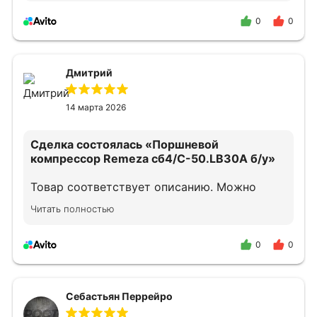
0
0
Дмитрий
14 марта 2026
Сделка состоялась
«Поршневой
компрессор Remeza сб4/С-50.LB30A б/у»
Товар соответствует описанию. Можно
смело обращаться.
Читать полностью
0
0
Себастьян Перрейро