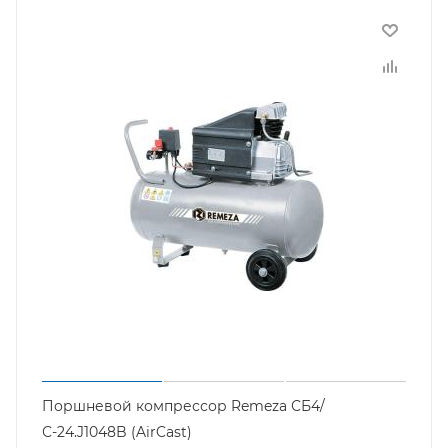
Поршневой компрессор Remeza СБ4/
С-24.J1048B (AirCast)