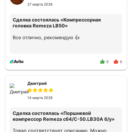
27 марта 2026
Сделка состоялась
«Компрессорная
головка Remeza LB50»
Все отлично, рекомендую 👍
0
0
Дмитрий
14 марта 2026
Сделка состоялась
«Поршневой
компрессор Remeza сб4/С-50.LB30A б/у»
Товар соответствует описанию. Можно