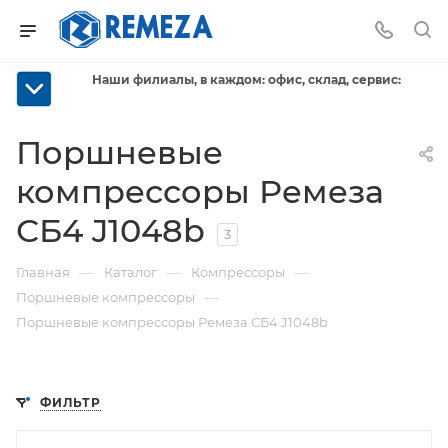
Наши филиалы, в каждом: офис, склад, сервис:
Поршневые
компрессоры Ремеза
СБ4 J1048b
3
—
—
—
Главная
Каталог
Компрессоры
—
Поршневые компрессоры
Поршневые компрессоры Ремеза СБ4 J1048b
ФИЛЬТР