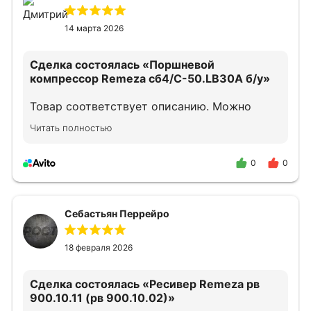
14 марта 2026
Сделка состоялась
«Поршневой
компрессор Remeza сб4/С-50.LB30A б/у»
Товар соответствует описанию. Можно
смело обращаться.
Читать полностью
0
0
Себастьян Перрейро
18 февраля 2026
Сделка состоялась
«Ресивер Remeza рв
900.10.11 (рв 900.10.02)»