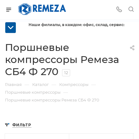
Наши филиалы, в каждом: офис, склад, сервис:
Поршневые
компрессоры Ремеза
СБ4 Ф 270
12
—
—
—
Главная
Каталог
Компрессоры
—
Поршневые компрессоры
Поршневые компрессоры Ремеза СБ4 Ф 270
ФИЛЬТР