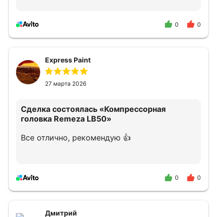
0
0
Express Paint
27 марта 2026
Сделка состоялась
«Компрессорная
головка Remeza LB50»
Все отлично, рекомендую 👍
0
0
Дмитрий