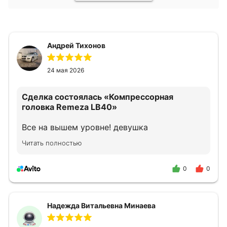
Андрей Тихонов
24 мая 2026
Сделка состоялась
«Компрессорная
головка Remeza LB40»
Все на вышем уровне! девушка
прконсультировала как надо!
Читать полностью
0
0
Надежда Витальевна Минаева