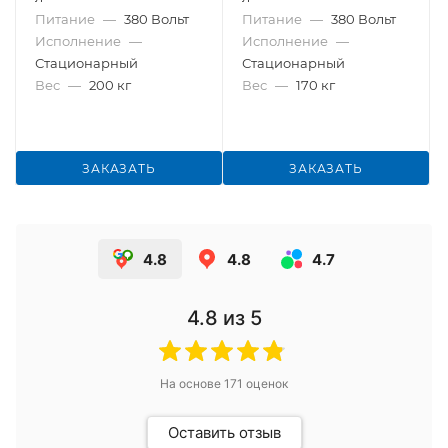
Питание
—
380 Вольт
Питание
—
380 Вольт
Исполнение
—
Исполнение
—
Стационарный
Стационарный
Вес
—
200 кг
Вес
—
170 кг
ЗАКАЗАТЬ
ЗАКАЗАТЬ
4.8
4.8
4.7
4.8
из 5
На основе
171
оценок
Оставить отзыв