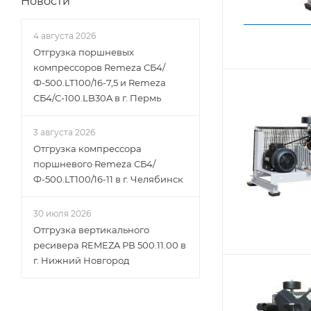
Новости
4 августа 2026
Отгрузка поршневых
компрессоров Remeza СБ4/
Ф-500.LT100/16-7,5 и Remeza
СБ4/С-100.LB30A в г. Пермь
3 августа 2026
Отгрузка компрессора
поршневого Remeza СБ4/
Ф-500.LT100/16-11 в г. Челябинск
30 июля 2026
Отгрузка вертикального
ресивера REMEZA РВ 500.11.00 в
г. Нижний Новгород