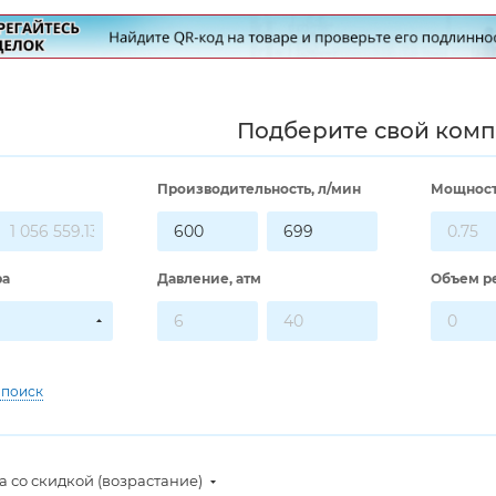
Подберите свой ком
Производительность, л/мин
Мощност
ра
Давление, атм
Объем ре
 поиск
 со скидкой (возрастание)