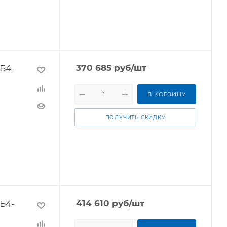
Б4-
370 685
руб
/шт
В КОРЗИНУ
ПОЛУЧИТЬ СКИДКУ
Б4-
414 610
руб
/шт