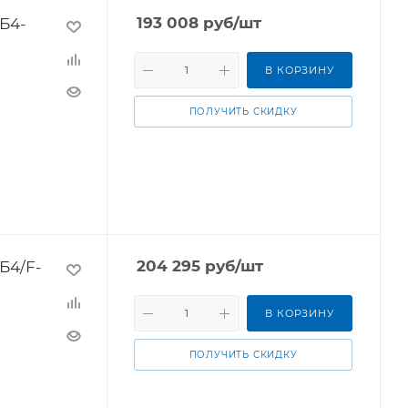
Б4-
193 008
руб
/шт
В КОРЗИНУ
ПОЛУЧИТЬ СКИДКУ
Б4/F-
204 295
руб
/шт
В КОРЗИНУ
ПОЛУЧИТЬ СКИДКУ