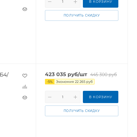
В КОРЗИНУ
ПОЛУЧИТЬ СКИДКУ
Б4/
423 035
руб
/шт
445 300
руб
-
5
%
Экономия
22 265
руб
В КОРЗИНУ
ПОЛУЧИТЬ СКИДКУ