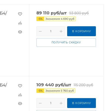
Б4/
89 110
руб
/шт
93 800
руб
-
5
%
Экономия
4 690
руб
В КОРЗИНУ
ПОЛУЧИТЬ СКИДКУ
Б4/
109 440
руб
/шт
115 200
руб
-
5
%
Экономия
5 760
руб
В КОРЗИНУ