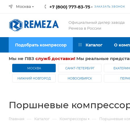
Москва
+7 (800) 777-83-75
ЗАКАЗАТЬ ЗВОНОК
Официальный дилер завода
Ремеза в России
Подобрать компрессор
Каталог
О ком
Мы не ПВЗ
служб доставки!
Мы реальные предста
МОСКВА
САНКТ-ПЕТЕРБУРГ
ЕКАТЕРИН
НИЖНИЙ НОВГОРОД
НОВОСИБИРСК
ПЕРМ
Поршневые компрессоры
—
—
—
Главная
Каталог
Компрессоры
Поршневые ко