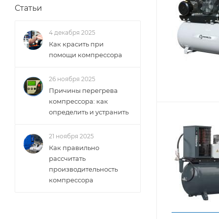
Статьи
4 декабря 2025
Как красить при
помощи компрессора
26 ноября 2025
Причины перегрева
компрессора: как
определить и устранить
21 ноября 2025
Как правильно
рассчитать
производительность
компрессора