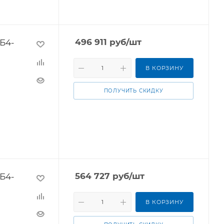
Б4-
496 911
руб
/шт
В КОРЗИНУ
ПОЛУЧИТЬ СКИДКУ
Б4-
564 727
руб
/шт
В КОРЗИНУ