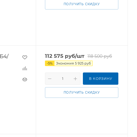
ПОЛУЧИТЬ СКИДКУ
Б4/
112 575
руб
/шт
118 500
руб
-
5
%
Экономия
5 925
руб
В КОРЗИНУ
ПОЛУЧИТЬ СКИДКУ