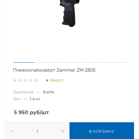
Пневмогайковерт Zammer ZM-2805
Много
Давление
—
8 атм
Вес
—
1.4 кг
5 950
руб
/шт
В КОРЗИНУ