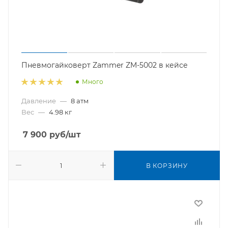
Пневмогайковерт Zammer ZM-5002 в кейсе
Много
Давление
—
8 атм
Вес
—
4.98 кг
7 900
руб
/шт
В КОРЗИНУ