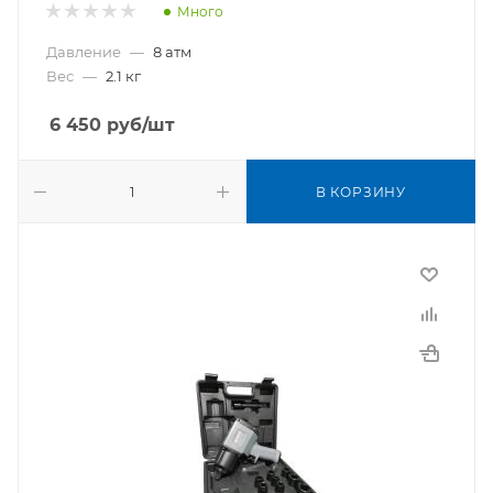
Много
Давление
—
8 атм
Вес
—
2.1 кг
6 450
руб
/шт
В КОРЗИНУ