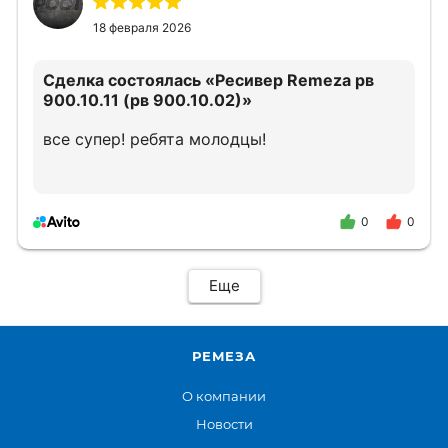
18 февраля 2026
Сделка состоялась
«Ресивер Remeza рв
900.10.11 (рв 900.10.02)»
все супер! ребята молодцы!
0
0
Еще
РЕМЕЗА
О компании
Новости