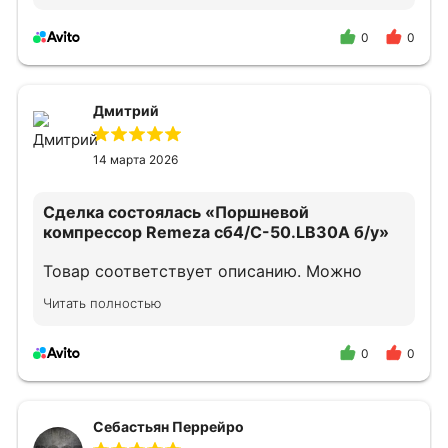
0
0
Дмитрий
14 марта 2026
Сделка состоялась
«Поршневой
компрессор Remeza сб4/С-50.LB30A б/у»
Товар соответствует описанию. Можно
смело обращаться.
Читать полностью
0
0
Себастьян Перрейро