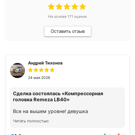
На основе
171
оценок
Оставить отзыв
Андрей Тихонов
24 мая 2026
Сделка состоялась
«Компрессорная
головка Remeza LB40»
Все на вышем уровне! девушка
прконсультировала как надо!
Читать полностью