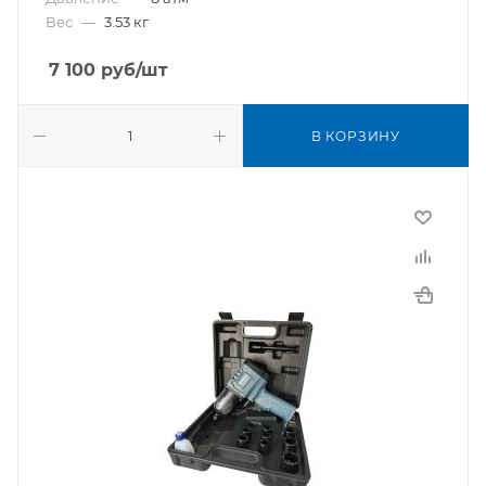
Вес
—
3.53 кг
7 100
руб
/шт
В КОРЗИНУ