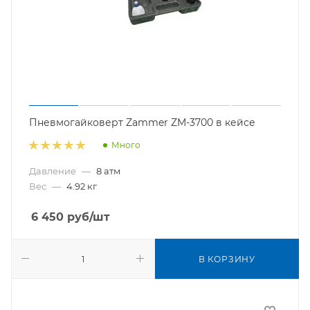
Пневмогайковерт Zammer ZM-3700 в кейсе
Много
Давление
—
8 атм
Вес
—
4.92 кг
6 450
руб
/шт
В КОРЗИНУ