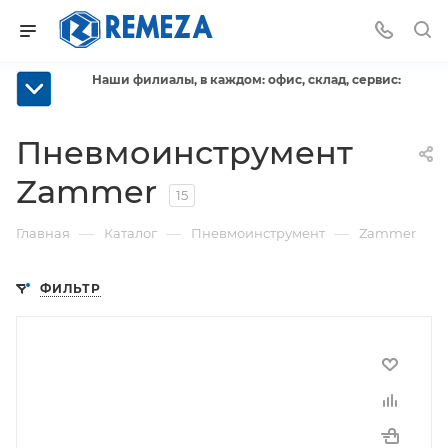
Наши филиалы, в каждом: офис, склад, сервис:
Пневмоинструмент
Zammer
15
—
—
—
Главная
Каталог
Пневмоинструмент
Zammer
ФИЛЬТР