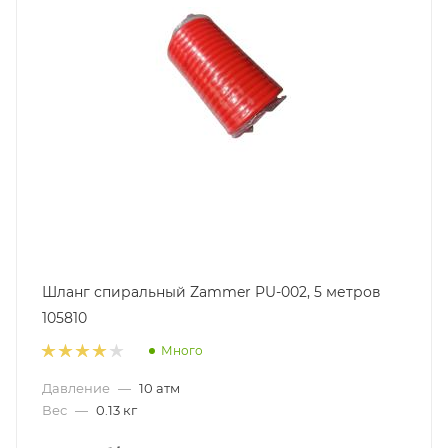
Шланг спиральный Zammer PU-002, 5 метров
105810
Много
Давление
—
10 атм
Вес
—
0.13 кг