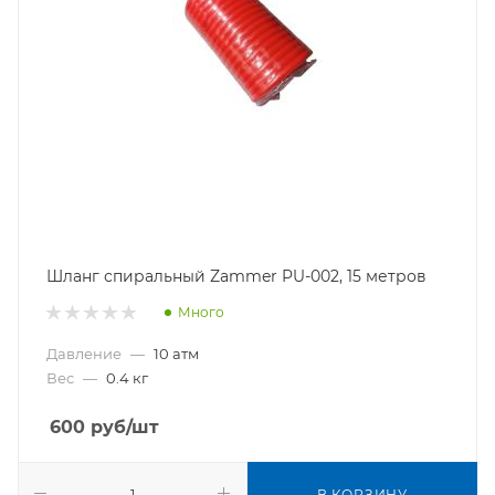
Шланг спиральный Zammer PU-002, 15 метров
Много
Давление
—
10 атм
Вес
—
0.4 кг
600
руб
/шт
В КОРЗИНУ