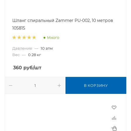
Шланг спиральный Zammer PU-002, 10 метров
105815
Много
Давление
—
10 атм
Вес
—
0.28 кг
360
руб
/шт
В КОРЗИНУ