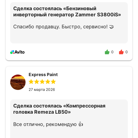
Сделка состоялась
«Бензиновый
инверторный генератор Zammer S3800iS»
Спасибо продавцу. Быстро, сервисно! 🤝
0
0
Express Paint
27 марта 2026
Сделка состоялась
«Компрессорная
головка Remeza LB50»
Все отлично, рекомендую 👍