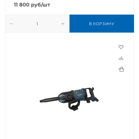
11 800
руб
/шт
В КОРЗИНУ