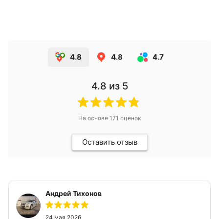
4.8
4.8
4.7
4.8
из 5
На основе
171
оценок
Оставить отзыв
Андрей Тихонов
24 мая 2026