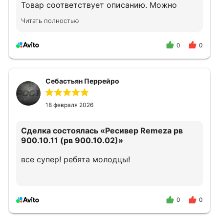
Товар соответствует описанию. Можно
смело обращаться.
Читать полностью
0
0
Себастьян Перрейро
18 февраля 2026
Сделка состоялась
«Ресивер Remeza рв
900.10.11 (рв 900.10.02)»
все супер! ребята молодцы!
0
0