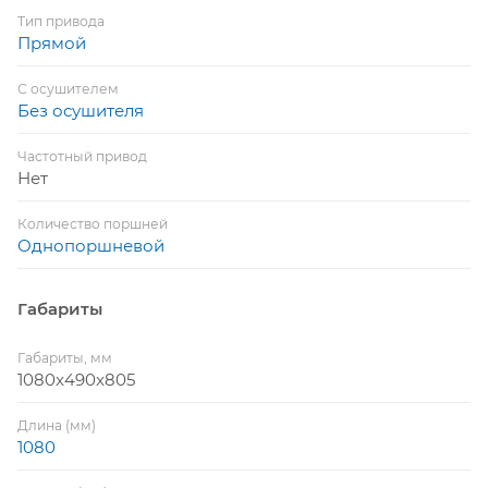
Тип привода
Прямой
С осушителем
Без осушителя
Частотный привод
Нет
Количество поршней
Однопоршневой
Габариты
Габариты, мм
1080x490x805
Длина (мм)
1080