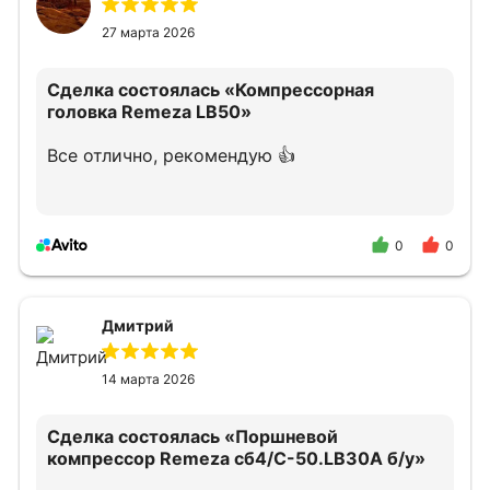
27 марта 2026
Сделка состоялась
«Компрессорная
головка Remeza LB50»
Все отлично, рекомендую 👍
0
0
Дмитрий
14 марта 2026
Сделка состоялась
«Поршневой
компрессор Remeza сб4/С-50.LB30A б/у»