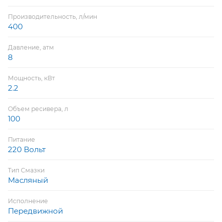
Производительность, л/мин
400
Давление, атм
8
Мощность, кВт
2.2
Объем ресивера, л
100
Питание
220 Вольт
Тип Смазки
Масляный
Исполнение
Передвижной