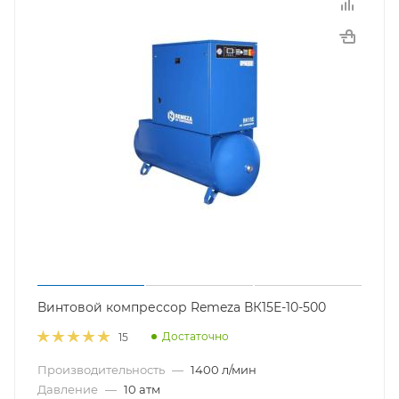
Винтовой компрессор Remeza ВК15Е-10-500
Достаточно
15
Производительность
—
1400 л/мин
Давление
—
10 атм