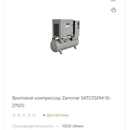
Винтовой компрессор Zammer SKTG7,5PM-10-
270/O
Достаточно
Производительность
—
1000 л/мин