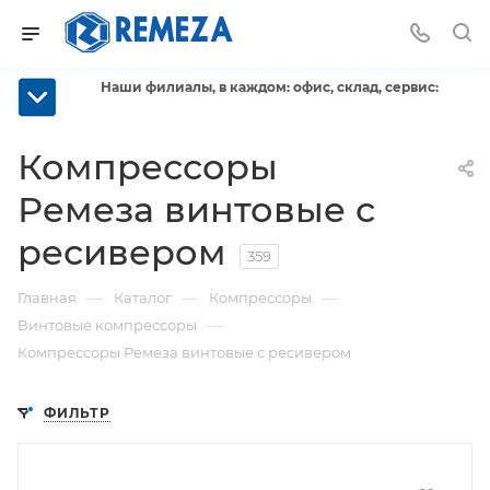
Наши филиалы, в каждом: офис, склад, сервис:
Компрессоры
Ремеза винтовые с
ресивером
359
—
—
—
Главная
Каталог
Компрессоры
—
Винтовые компрессоры
Компрессоры Ремеза винтовые с ресивером
ФИЛЬТР