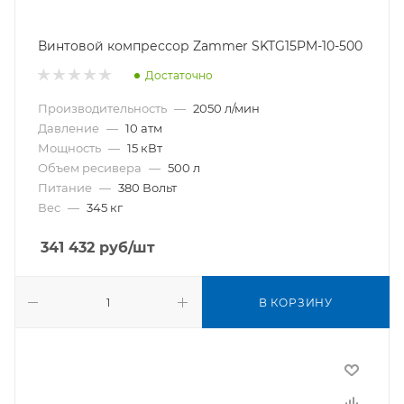
Винтовой компрессор Zammer SKTG15PM-10-500
Достаточно
Производительность
—
2050 л/мин
Давление
—
10 атм
Мощность
—
15 кВт
Объем ресивера
—
500 л
Питание
—
380 Вольт
Вес
—
345 кг
341 432
руб
/шт
В КОРЗИНУ